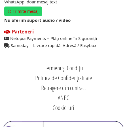
WhatsApp: doar mesaj text
Trimite mesaj
Nu oferim suport audio / video
Parteneri
Netopia Payments – Plăți online în Siguranță
Sameday – Livrare rapidă. Adresă / Easybox
Termeni și Condiții
Politica de Confidențialitate
Retragere din contract
ANPC
Cookie-uri