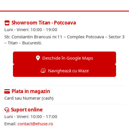
Showroom Titan - Potcoava
Luni - Vineri: 10:00 - 19:00
Str. Constantin Brancusi nr.11 – Complex Potcoava – Sector 3
– Titan – Bucuresti.
Deschide în Google Maps
Navighează cu Waze
Plata in magazin
Card sau Numerar (cash)
Suport online
Luni - Vineri: 10:00 - 17:00
Email:
contact@ehuse.ro