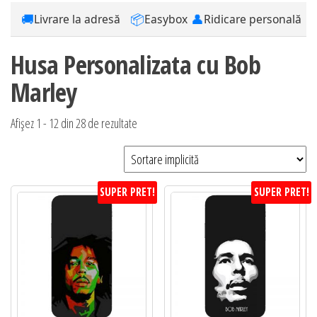
🚚
📦
👤
Livrare la adresă
Easybox
Ridicare personală
Husa Personalizata cu Bob
Marley
Afișez 1 - 12 din 28 de rezultate
SUPER PRET!
SUPER PRET!