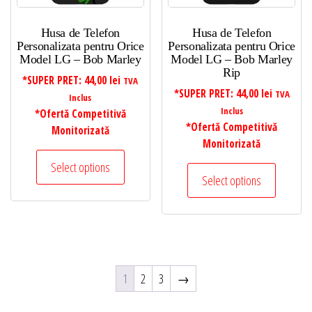
Husa de Telefon
Husa de Telefon
Personalizata pentru Orice
Personalizata pentru Orice
Model LG – Bob Marley
Model LG – Bob Marley
Rip
*SUPER PRET:
44,00
lei
TVA
*SUPER PRET:
44,00
lei
TVA
Inclus
Inclus
*Ofertă Competitivă
*Ofertă Competitivă
Monitorizată
Monitorizată
Select options
Select options
1
2
3
→