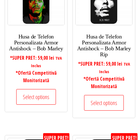
Husa de Telefon
Husa de Telefon
Personalizata Armor
Personalizata Armor
Antishock – Bob Marley
Antishock – Bob Marley
Rip
*SUPER PRET:
59,00
lei
TVA
*SUPER PRET:
59,00
lei
TVA
Inclus
Inclus
*Ofertă Competitivă
*Ofertă Competitivă
Monitorizată
Monitorizată
Select options
Select options
SUPER PRET!
SUPER PRET!