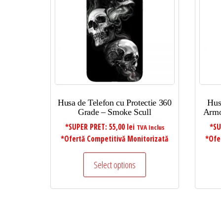
Husa de Telefon cu Protectie 360
Hus
Grade – Smoke Scull
Armo
*SUPER PRET:
55,00
lei
*SU
TVA Inclus
*Ofertă Competitivă Monitorizată
*Ofe
Select options