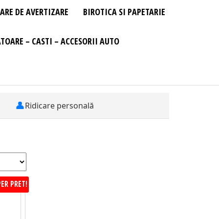
ARE DE AVERTIZARE
BIROTICA SI PAPETARIE
TOARE – CASTI – ACCESORII AUTO
👤
Ridicare personală
ER PRET!