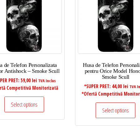
a de Telefon Personalizata
Husa de Telefon Personali
r Antishock – Smoke Scull
pentru Orice Model Hono
Smoke Scull
PER PRET:
59,00
lei
TVA Inclus
*SUPER PRET:
44,00
lei
TVA In
rtă Competitivă Monitorizată
*Ofertă Competitivă Monitor
Select options
Select options