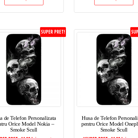
SUPER PRET!
SUP
a de Telefon Personalizata
Husa de Telefon Personali
ntru Orice Model Nokia –
pentru Orice Model Onepl
Smoke Scull
Smoke Scull