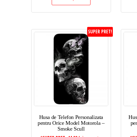
SUPER PRET!
Husa de Telefon Personalizata
Hus
pentru Orice Model Motorola –
pe
Smoke Scull