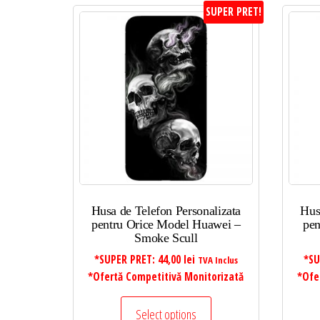
SUPER PRET!
Husa de Telefon Personalizata
Hus
pentru Orice Model Huawei –
pen
Smoke Scull
*SUPER PRET:
44,00
lei
*SU
TVA Inclus
*Ofertă Competitivă Monitorizată
*Ofe
Select options