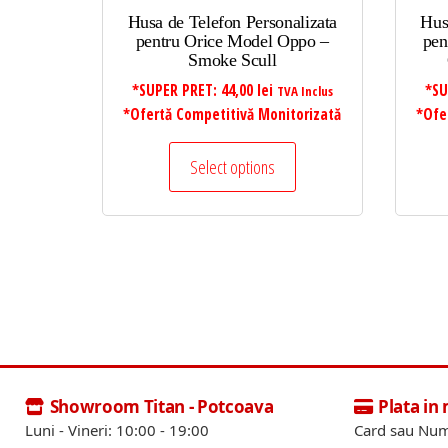
Husa de Telefon Personalizata
Hus
pentru Orice Model Oppo –
pen
Smoke Scull
*SUPER PRET:
44,00
lei
*SU
TVA Inclus
*Ofertă Competitivă Monitorizată
*Ofe
Select options
Showroom Titan - Potcoava
Plata in
Luni - Vineri: 10:00 - 19:00
Card sau Num