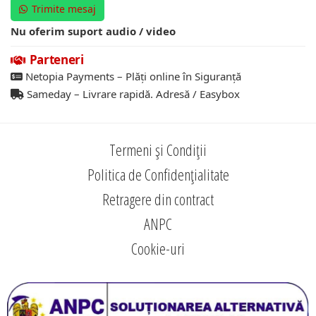
Trimite mesaj
Nu oferim suport audio / video
Parteneri
Netopia Payments – Plăți online în Siguranță
Sameday – Livrare rapidă. Adresă / Easybox
Termeni și Condiții
Politica de Confidențialitate
Retragere din contract
ANPC
Cookie-uri