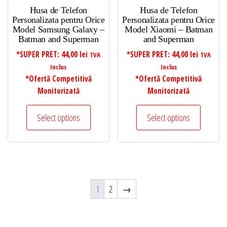
Husa de Telefon
Husa de Telefon
Personalizata pentru Orice
Personalizata pentru Orice
Model Samsung Galaxy –
Model Xiaomi – Batman
Batman and Superman
and Superman
*SUPER PRET:
44,00
lei
*SUPER PRET:
44,00
lei
TVA
TVA
Inclus
Inclus
*Ofertă Competitivă
*Ofertă Competitivă
Monitorizată
Monitorizată
Select options
Select options
1
2
→