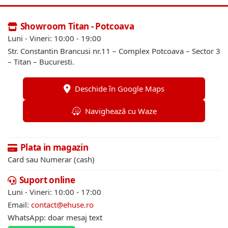
Showroom Titan - Potcoava
Luni - Vineri: 10:00 - 19:00
Str. Constantin Brancusi nr.11 – Complex Potcoava – Sector 3
– Titan – Bucuresti.
Deschide în Google Maps
Navighează cu Waze
Plata in magazin
Card sau Numerar (cash)
Suport online
Luni - Vineri: 10:00 - 17:00
Email:
contact@ehuse.ro
WhatsApp: doar mesaj text