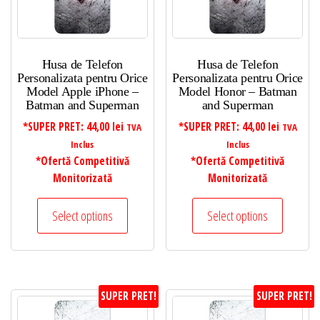
Husa de Telefon
Husa de Telefon
Personalizata pentru Orice
Personalizata pentru Orice
Model Apple iPhone –
Model Honor – Batman
Batman and Superman
and Superman
*SUPER PRET:
44,00
lei
*SUPER PRET:
44,00
lei
TVA
TVA
Inclus
Inclus
*Ofertă Competitivă
*Ofertă Competitivă
Monitorizată
Monitorizată
Select options
Select options
SUPER PRET!
SUPER PRET!