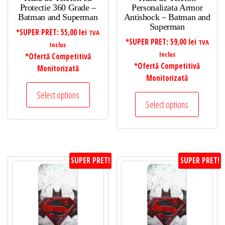
Protectie 360 Grade –
Personalizata Armor
Batman and Superman
Antishock – Batman and
Superman
*SUPER PRET:
55,00
lei
TVA
*SUPER PRET:
59,00
lei
TVA
Inclus
Inclus
*Ofertă Competitivă
*Ofertă Competitivă
Monitorizată
Monitorizată
Select options
Select options
SUPER PRET!
SUPER PRET!