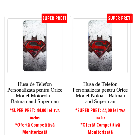
SUPER PRET!
SUPER PRET!
Husa de Telefon
Husa de Telefon
Personalizata pentru Orice
Personalizata pentru Orice
Model Motorola –
Model Nokia – Batman
Batman and Superman
and Superman
*SUPER PRET:
44,00
lei
*SUPER PRET:
44,00
lei
TVA
TVA
Inclus
Inclus
*Ofertă Competitivă
*Ofertă Competitivă
Monitorizată
Monitorizată