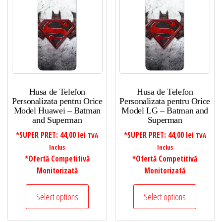
Husa de Telefon
Husa de Telefon
Personalizata pentru Orice
Personalizata pentru Orice
Model Huawei – Batman
Model LG – Batman and
and Superman
Superman
*SUPER PRET:
44,00
lei
*SUPER PRET:
44,00
lei
TVA
TVA
Inclus
Inclus
*Ofertă Competitivă
*Ofertă Competitivă
Monitorizată
Monitorizată
Select options
Select options