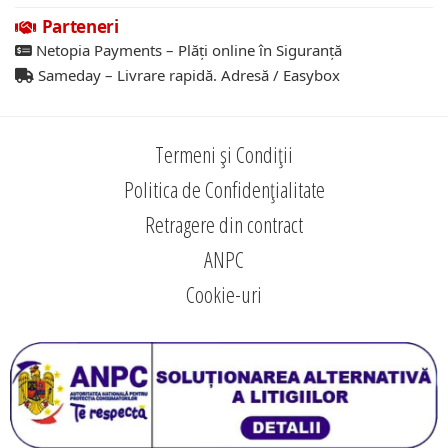
Parteneri
Netopia Payments – Plăți online în Siguranță
Sameday – Livrare rapidă. Adresă / Easybox
Termeni și Condiții
Politica de Confidențialitate
Retragere din contract
ANPC
Cookie-uri