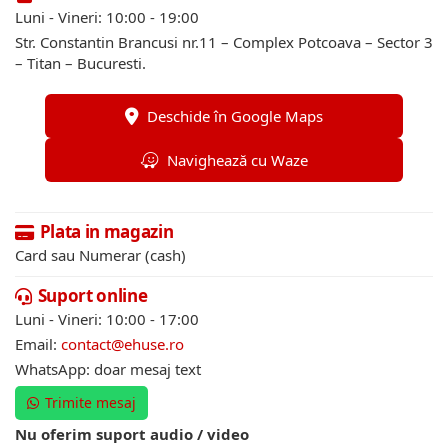
Luni - Vineri: 10:00 - 19:00
Str. Constantin Brancusi nr.11 – Complex Potcoava – Sector 3
– Titan – Bucuresti.
Deschide în Google Maps
Navighează cu Waze
Plata in magazin
Card sau Numerar (cash)
Suport online
Luni - Vineri: 10:00 - 17:00
Email:
contact@ehuse.ro
WhatsApp: doar mesaj text
Trimite mesaj
Nu oferim suport audio / video