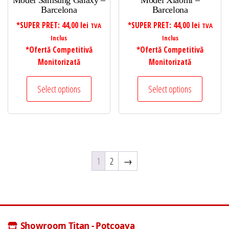
Model Samsung Galaxy –
Model Xiaomi –
Barcelona
Barcelona
*SUPER PRET:
44,00
lei
*SUPER PRET:
44,00
lei
TVA
TVA
Inclus
Inclus
*Ofertă Competitivă
*Ofertă Competitivă
Monitorizată
Monitorizată
Select options
Select options
1
2
→
Showroom Titan - Potcoava