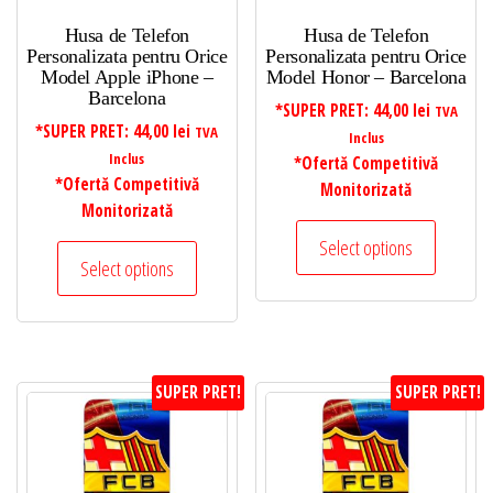
Husa de Telefon
Husa de Telefon
Personalizata pentru Orice
Personalizata pentru Orice
Model Apple iPhone –
Model Honor – Barcelona
Barcelona
*SUPER PRET:
44,00
lei
TVA
*SUPER PRET:
44,00
lei
TVA
Inclus
Inclus
*Ofertă Competitivă
*Ofertă Competitivă
Monitorizată
Monitorizată
Select options
Select options
SUPER PRET!
SUPER PRET!