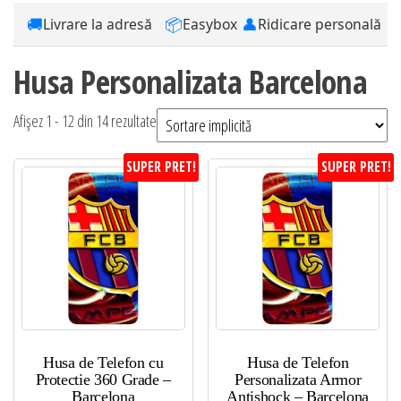
🚚
📦
👤
Livrare la adresă
Easybox
Ridicare personală
Husa Personalizata Barcelona
Afișez 1 - 12 din 14 rezultate
SUPER PRET!
SUPER PRET!
Husa de Telefon cu
Husa de Telefon
Protectie 360 Grade –
Personalizata Armor
Barcelona
Antishock – Barcelona