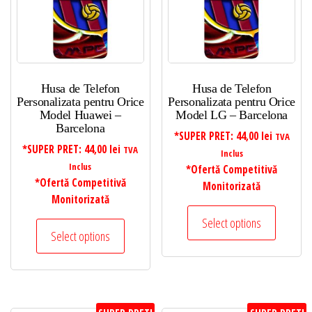
Husa de Telefon
Husa de Telefon
Personalizata pentru Orice
Personalizata pentru Orice
Model Huawei –
Model LG – Barcelona
Barcelona
*SUPER PRET:
44,00
lei
TVA
*SUPER PRET:
44,00
lei
TVA
Inclus
Inclus
*Ofertă Competitivă
*Ofertă Competitivă
Monitorizată
Monitorizată
Select options
Select options