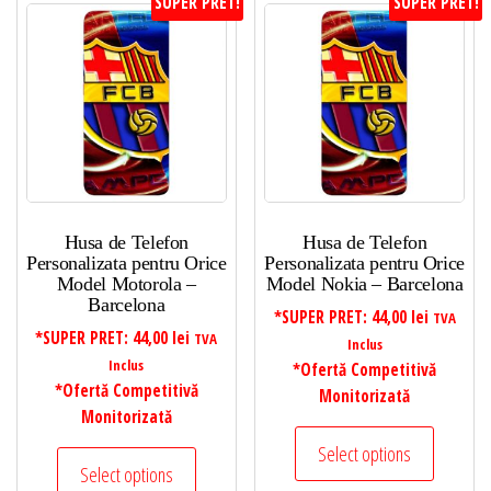
SUPER PRET!
SUPER PRET!
Husa de Telefon
Husa de Telefon
Personalizata pentru Orice
Personalizata pentru Orice
Model Motorola –
Model Nokia – Barcelona
Barcelona
*SUPER PRET:
44,00
lei
TVA
*SUPER PRET:
44,00
lei
TVA
Inclus
Inclus
*Ofertă Competitivă
*Ofertă Competitivă
Monitorizată
Monitorizată
Select options
Select options