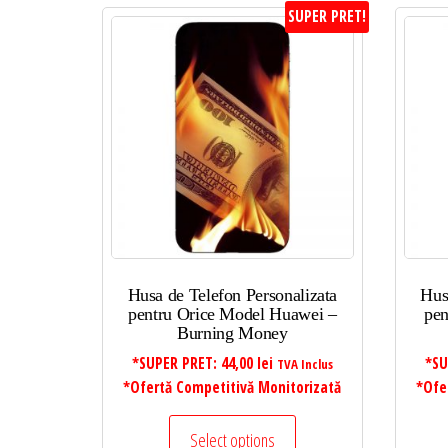
SUPER PRET!
Husa de Telefon Personalizata
Hus
pentru Orice Model Huawei –
pen
Burning Money
*SUPER PRET:
44,00
lei
*SU
TVA Inclus
*Ofertă Competitivă Monitorizată
*Ofe
Select options