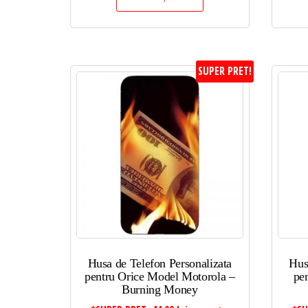
SUPER PRET!
Husa de Telefon Personalizata
Hus
pentru Orice Model Motorola –
pe
Burning Money