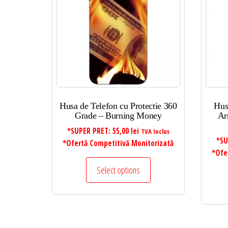
Husa de Telefon cu Protectie 360
Hus
Grade – Burning Money
Ar
*SUPER PRET:
55,00
lei
TVA Inclus
*SU
*Ofertă Competitivă Monitorizată
*Ofe
Select options