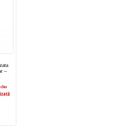
zata
r –
clus
izată