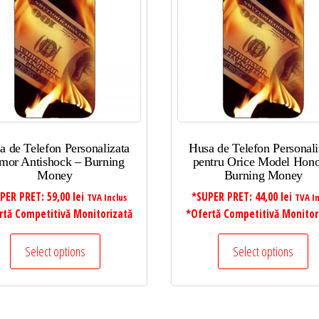
a de Telefon Personalizata
Husa de Telefon Personali
mor Antishock – Burning
pentru Orice Model Hono
Money
Burning Money
PER PRET:
59,00
lei
*SUPER PRET:
44,00
lei
TVA Inclus
TVA In
rtă Competitivă Monitorizată
*Ofertă Competitivă Monitor
Select options
Select options