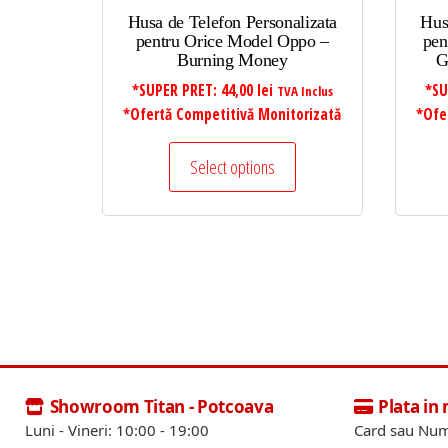
Husa de Telefon Personalizata
Hus
pentru Orice Model Oppo –
pen
Burning Money
G
*SUPER PRET:
44,00
lei
*SU
TVA Inclus
*Ofertă Competitivă Monitorizată
*Ofe
Select options
Showroom Titan - Potcoava
Plata in
Luni - Vineri: 10:00 - 19:00
Card sau Num