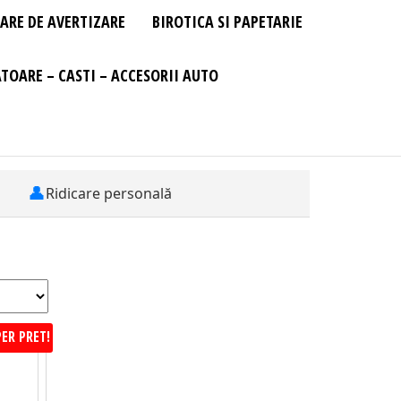
ARE DE AVERTIZARE
BIROTICA SI PAPETARIE
TOARE – CASTI – ACCESORII AUTO
👤
Ridicare personală
ER PRET!