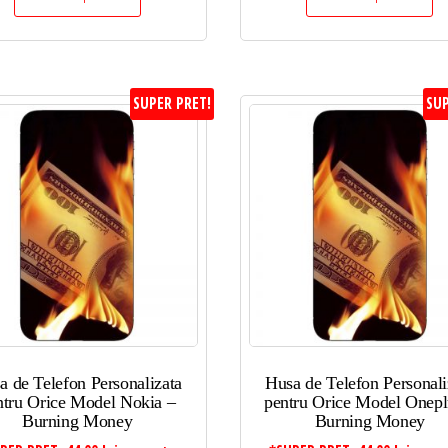
SUPER PRET!
SUP
a de Telefon Personalizata
Husa de Telefon Personali
ntru Orice Model Nokia –
pentru Orice Model Onepl
Burning Money
Burning Money