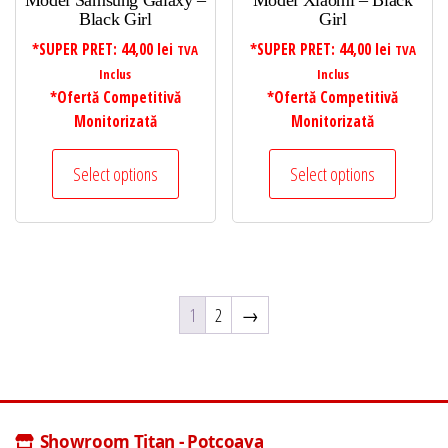
Model Samsung Galaxy –
Model Xiaomi – Black
Black Girl
Girl
*SUPER PRET:
44,00
lei
*SUPER PRET:
44,00
lei
TVA
TVA
Inclus
Inclus
*Ofertă Competitivă
*Ofertă Competitivă
Monitorizată
Monitorizată
Select options
Select options
1
2
→
Showroom Titan - Potcoava