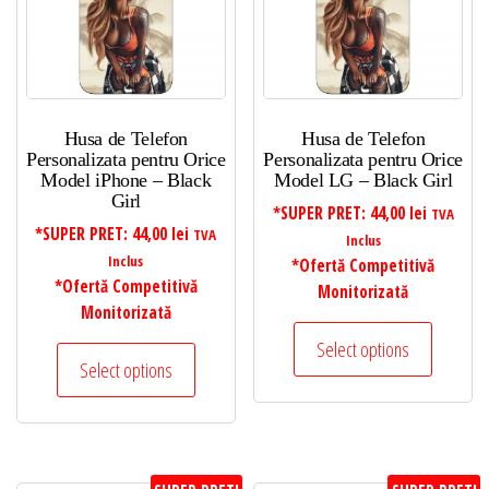
Husa de Telefon
Husa de Telefon
Personalizata pentru Orice
Personalizata pentru Orice
Model iPhone – Black
Model LG – Black Girl
Girl
*SUPER PRET:
44,00
lei
TVA
*SUPER PRET:
44,00
lei
TVA
Inclus
Inclus
*Ofertă Competitivă
*Ofertă Competitivă
Monitorizată
Monitorizată
Select options
Select options