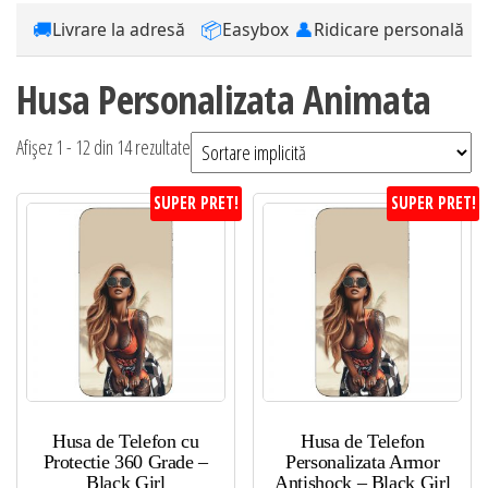
🚚
📦
👤
Livrare la adresă
Easybox
Ridicare personală
Husa Personalizata Animata
Afișez 1 - 12 din 14 rezultate
SUPER PRET!
SUPER PRET!
Husa de Telefon cu
Husa de Telefon
Protectie 360 Grade –
Personalizata Armor
Black Girl
Antishock – Black Girl