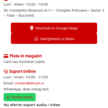
Luni - Vineri: 10:00 - 19:00
Str. Constantin Brancusi nr.11 – Complex Potcoava – Sector 3
– Titan – Bucuresti.
Deschide în Google Maps
Navighează cu Waze
Plata in magazin
Card sau Numerar (cash)
Suport online
Luni - Vineri: 10:00 - 17:00
Email:
contact@ehuse.ro
WhatsApp: doar mesaj text
Trimite mesaj
Nu oferim suport audio / video