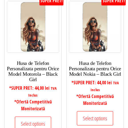
SUPER PRET!
SUPER PRET!
Husa de Telefon
Husa de Telefon
Personalizata pentru Orice
Personalizata pentru Orice
Model Motorola – Black
Model Nokia – Black Girl
Girl
*SUPER PRET:
44,00
lei
TVA
*SUPER PRET:
44,00
lei
TVA
Inclus
Inclus
*Ofertă Competitivă
*Ofertă Competitivă
Monitorizată
Monitorizată
Select options
Select options