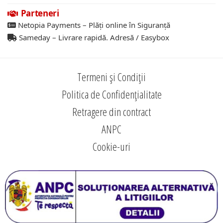
Parteneri
Netopia Payments – Plăți online în Siguranță
Sameday – Livrare rapidă. Adresă / Easybox
Termeni și Condiții
Politica de Confidențialitate
Retragere din contract
ANPC
Cookie-uri