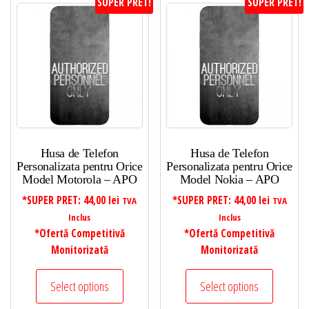
SUPER PRET!
SUPER PRET!
Husa de Telefon
Husa de Telefon
Personalizata pentru Orice
Personalizata pentru Orice
Model Motorola – APO
Model Nokia – APO
*SUPER PRET:
44,00
lei
*SUPER PRET:
44,00
lei
TVA
TVA
Inclus
Inclus
*Ofertă Competitivă
*Ofertă Competitivă
Monitorizată
Monitorizată
Select options
Select options