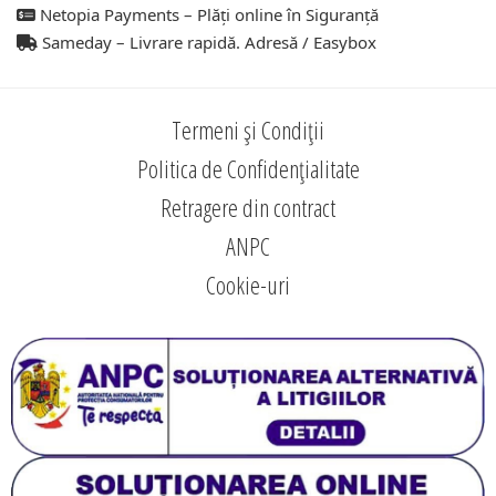
Netopia Payments – Plăți online în Siguranță
Sameday – Livrare rapidă. Adresă / Easybox
Termeni și Condiții
Politica de Confidențialitate
Retragere din contract
ANPC
Cookie-uri