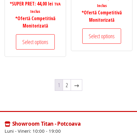
*SUPER PRET:
44,00
lei
TVA
Inclus
Inclus
*Ofertă Competitivă
*Ofertă Competitivă
Monitorizată
Monitorizată
Select options
Select options
1
2
→
Showroom Titan - Potcoava
Luni - Vineri: 10:00 - 19:00