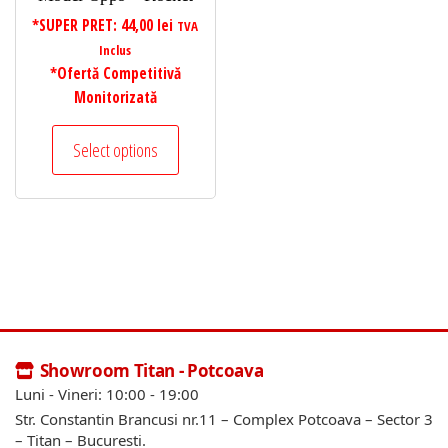
*SUPER PRET:
44,00
lei
TVA
Inclus
*Ofertă Competitivă
Monitorizată
Select options
Showroom Titan - Potcoava
Luni - Vineri: 10:00 - 19:00
Str. Constantin Brancusi nr.11 – Complex Potcoava – Sector 3
– Titan – Bucuresti.