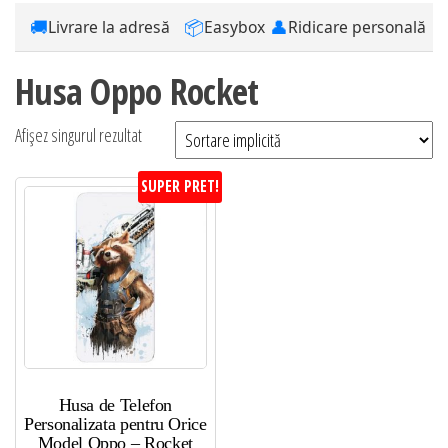
🚚
📦
👤
Livrare la adresă
Easybox
Ridicare personală
Husa Oppo Rocket
Afișez singurul rezultat
SUPER PRET!
Husa de Telefon
Personalizata pentru Orice
Model Oppo – Rocket