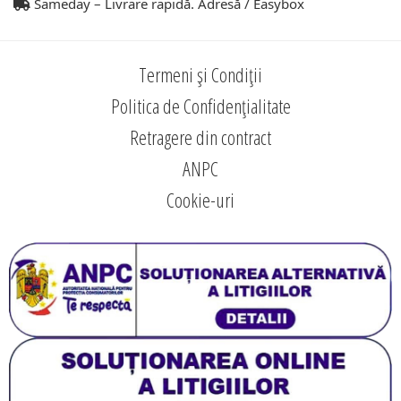
Sameday – Livrare rapidă. Adresă / Easybox
Termeni și Condiții
Politica de Confidențialitate
Retragere din contract
ANPC
Cookie-uri