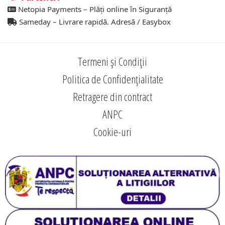
Netopia Payments – Plăți online în Siguranță
Sameday – Livrare rapidă. Adresă / Easybox
Termeni și Condiții
Politica de Confidențialitate
Retragere din contract
ANPC
Cookie-uri