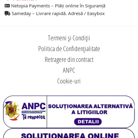
Netopia Payments – Plăți online în Siguranță
Sameday – Livrare rapidă. Adresă / Easybox
Termeni și Condiții
Politica de Confidențialitate
Retragere din contract
ANPC
Cookie-uri