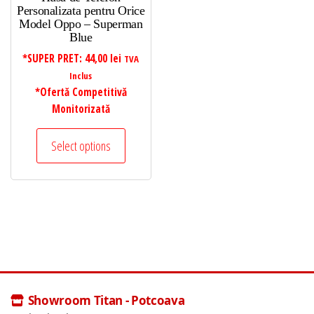
Personalizata pentru Orice
Model Oppo – Superman
Blue
*SUPER PRET:
44,00
lei
TVA
Inclus
*Ofertă Competitivă
Monitorizată
Select options
Showroom Titan - Potcoava