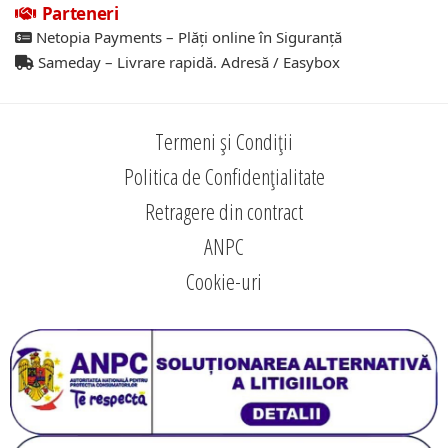
Parteneri
Netopia Payments – Plăți online în Siguranță
Sameday – Livrare rapidă. Adresă / Easybox
Termeni și Condiții
Politica de Confidențialitate
Retragere din contract
ANPC
Cookie-uri