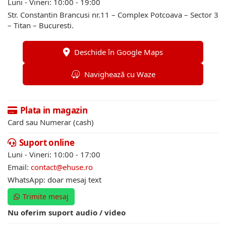
Luni - Vineri: 10:00 - 19:00
Str. Constantin Brancusi nr.11 – Complex Potcoava – Sector 3
– Titan – Bucuresti.
Deschide în Google Maps
Navighează cu Waze
Plata in magazin
Card sau Numerar (cash)
Suport online
Luni - Vineri: 10:00 - 17:00
Email:
contact@ehuse.ro
WhatsApp: doar mesaj text
Trimite mesaj
Nu oferim suport audio / video