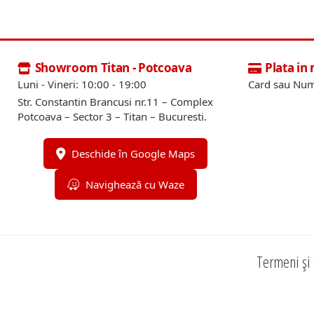
Showroom Titan - Potcoava
Plata in
Luni - Vineri: 10:00 - 19:00
Card sau Num
Str. Constantin Brancusi nr.11 – Complex
Potcoava – Sector 3 – Titan – Bucuresti.
Deschide în Google Maps
Navighează cu Waze
Termeni și 