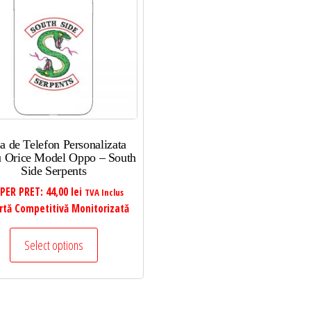
a de Telefon Personalizata
u Orice Model Oppo – South
Side Serpents
PER PRET:
44,00
lei
TVA Inclus
rtă Competitivă Monitorizată
Select options