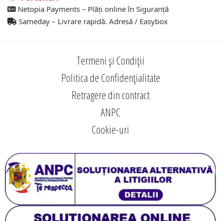
Netopia Payments – Plăți online în Siguranță
Sameday – Livrare rapidă. Adresă / Easybox
Termeni și Condiții
Politica de Confidențialitate
Retragere din contract
ANPC
Cookie-uri