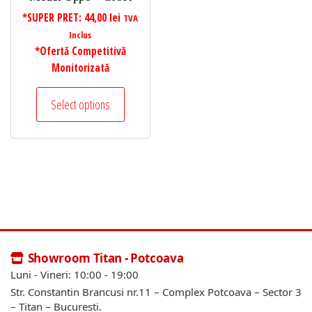
*SUPER PRET:
44,00
lei
TVA
Inclus
*Ofertă Competitivă
Monitorizată
Select options
Showroom Titan - Potcoava
Luni - Vineri: 10:00 - 19:00
Str. Constantin Brancusi nr.11 – Complex Potcoava – Sector 3
– Titan – Bucuresti.