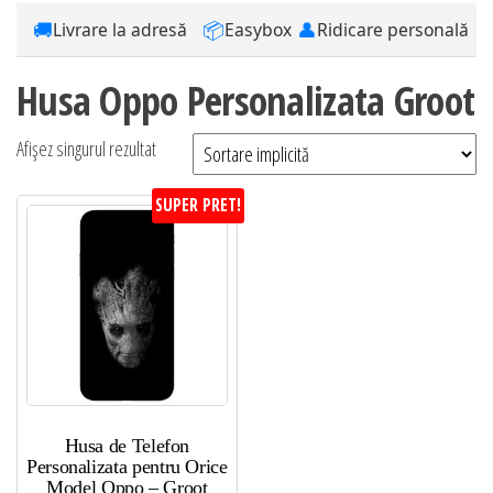
🚚
📦
👤
Livrare la adresă
Easybox
Ridicare personală
Husa Oppo Personalizata Groot
Afișez singurul rezultat
SUPER PRET!
Husa de Telefon
Personalizata pentru Orice
Model Oppo – Groot