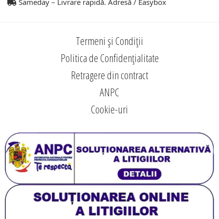
Sameday – Livrare rapidă. Adresă / Easybox
Termeni și Condiții
Politica de Confidențialitate
Retragere din contract
ANPC
Cookie-uri