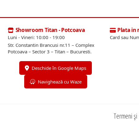
Showroom Titan - Potcoava
Plata in
Luni - Vineri: 10:00 - 19:00
Card sau Num
Str. Constantin Brancusi nr.11 – Complex
Potcoava – Sector 3 – Titan – Bucuresti.
Deschide în Google Maps
Navighează cu Waze
Termeni și 