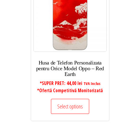
Husa de Telefon Personalizata
pentru Orice Model Oppo – Red
Earth
*SUPER PRET:
44,00
lei
TVA Inclus
*Ofertă Competitivă Monitorizată
Select options