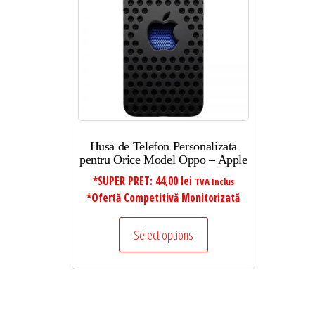
Husa de Telefon Personalizata
pentru Orice Model Oppo – Apple
*SUPER PRET:
44,00
lei
TVA Inclus
*Ofertă Competitivă Monitorizată
Select options