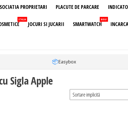
SOCIATIA PROPRIETARI
PLACUTE DE PARCARE
INDICATO
ITALIA
NOU!
OSMETICE
JOCURI SI JUCARII
SMARTWATCH
INCARCA
📦
Easybox
cu Sigla Apple