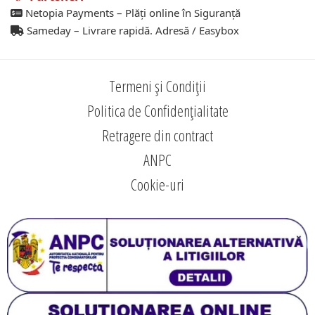
Netopia Payments – Plăți online în Siguranță
Sameday – Livrare rapidă. Adresă / Easybox
Termeni și Condiții
Politica de Confidențialitate
Retragere din contract
ANPC
Cookie-uri