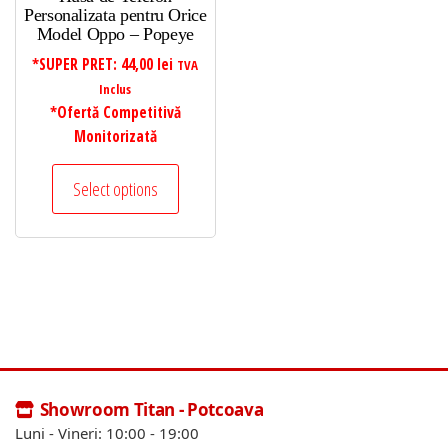
Personalizata pentru Orice
Model Oppo – Popeye
*SUPER PRET:
44,00
lei
TVA
Inclus
*Ofertă Competitivă
Monitorizată
Select options
Showroom Titan - Potcoava
Luni - Vineri: 10:00 - 19:00