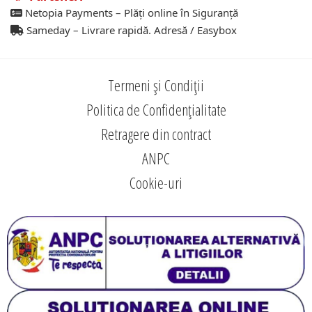
Netopia Payments – Plăți online în Siguranță
Sameday – Livrare rapidă. Adresă / Easybox
Termeni și Condiții
Politica de Confidențialitate
Retragere din contract
ANPC
Cookie-uri