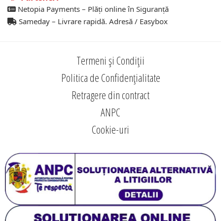
Netopia Payments – Plăți online în Siguranță
Sameday – Livrare rapidă. Adresă / Easybox
Termeni și Condiții
Politica de Confidențialitate
Retragere din contract
ANPC
Cookie-uri