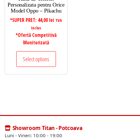
Personalizata pentru Orice
Model Oppo – Pikachu
*SUPER PRET:
44,00
lei
TVA
Inclus
*Ofertă Competitivă
Monitorizată
Select options
Showroom Titan - Potcoava
Luni - Vineri: 10:00 - 19:00