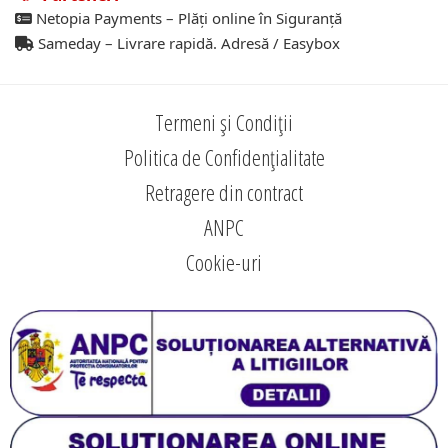
Netopia Payments – Plăți online în Siguranță
Sameday – Livrare rapidă. Adresă / Easybox
Termeni și Condiții
Politica de Confidențialitate
Retragere din contract
ANPC
Cookie-uri