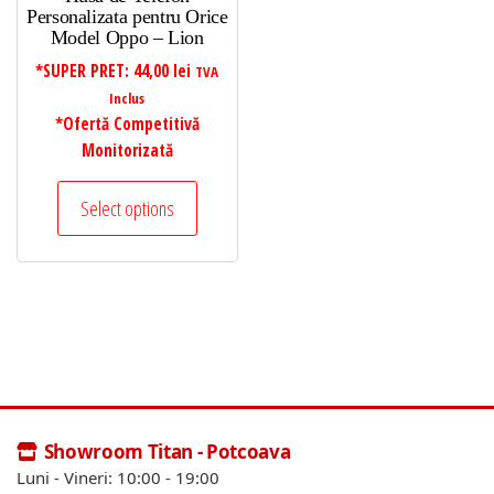
Personalizata pentru Orice
Model Oppo – Lion
*SUPER PRET:
44,00
lei
TVA
Inclus
*Ofertă Competitivă
Monitorizată
Select options
Showroom Titan - Potcoava
Luni - Vineri: 10:00 - 19:00