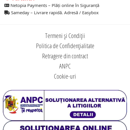
Netopia Payments – Plăți online în Siguranță
Sameday – Livrare rapidă. Adresă / Easybox
Termeni și Condiții
Politica de Confidențialitate
Retragere din contract
ANPC
Cookie-uri