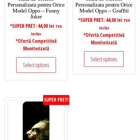
Personalizata pentru Orice
Personalizata pentru Orice
Model Oppo – Funny
Model Oppo – Graffiti
Joker
*SUPER PRET:
44,00
lei
TVA
*SUPER PRET:
44,00
lei
TVA
Inclus
Inclus
*Ofertă Competitivă
*Ofertă Competitivă
Monitorizată
Monitorizată
Select options
Select options
SUPER PRET!