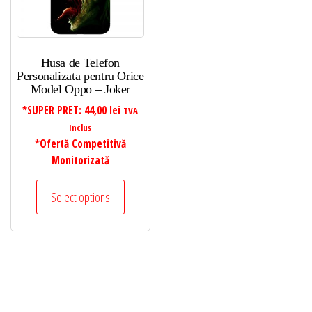
Husa de Telefon
Personalizata pentru Orice
Model Oppo – Joker
*SUPER PRET:
44,00
lei
TVA
Inclus
*Ofertă Competitivă
Monitorizată
Select options