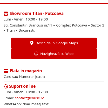
Showroom Titan - Potcoava
Luni - Vineri: 10:00 - 19:00
Str. Constantin Brancusi nr.11 – Complex Potcoava – Sector 3
– Titan – Bucuresti.
Deschide în Google Maps
Navighează cu Waze
Plata in magazin
Card sau Numerar (cash)
Suport online
Luni - Vineri: 10:00 - 17:00
Email:
contact@ehuse.ro
WhatsApp: doar mesaj text