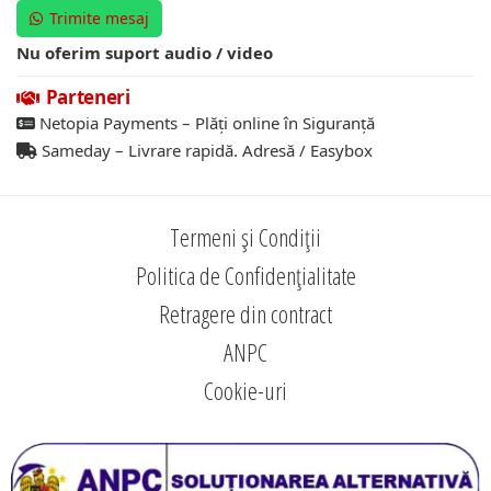
Trimite mesaj
Nu oferim suport audio / video
Parteneri
Netopia Payments – Plăți online în Siguranță
Sameday – Livrare rapidă. Adresă / Easybox
Termeni și Condiții
Politica de Confidențialitate
Retragere din contract
ANPC
Cookie-uri