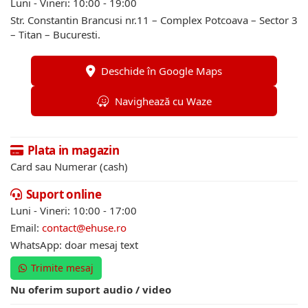
Luni - Vineri: 10:00 - 19:00
Str. Constantin Brancusi nr.11 – Complex Potcoava – Sector 3
– Titan – Bucuresti.
Deschide în Google Maps
Navighează cu Waze
Plata in magazin
Card sau Numerar (cash)
Suport online
Luni - Vineri: 10:00 - 17:00
Email:
contact@ehuse.ro
WhatsApp: doar mesaj text
Trimite mesaj
Nu oferim suport audio / video