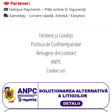
Parteneri
Netopia Payments – Plăți online în Siguranță
Sameday – Livrare rapidă. Adresă / Easybox
Termeni și Condiții
Politica de Confidențialitate
Retragere din contract
ANPC
Cookie-uri