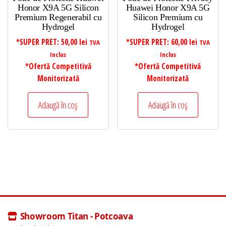
Honor X9A 5G Silicon
Huawei Honor X9A 5G
Premium Regenerabil cu
Silicon Premium cu
Hydrogel
Hydrogel
*SUPER PRET:
50,00
lei
*SUPER PRET:
60,00
lei
TVA
TVA
Inclus
Inclus
*Ofertă Competitivă
*Ofertă Competitivă
Monitorizată
Monitorizată
Adaugă în coș
Adaugă în coș
Showroom Titan - Potcoava