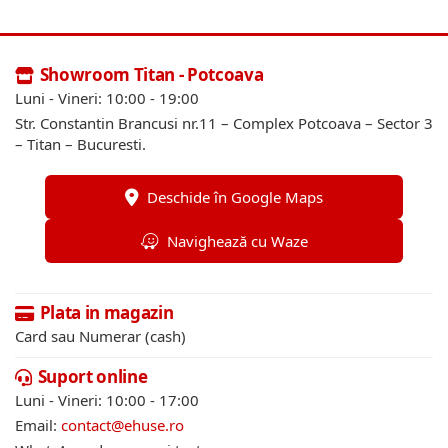
Showroom Titan - Potcoava
Luni - Vineri: 10:00 - 19:00
Str. Constantin Brancusi nr.11 – Complex Potcoava – Sector 3
– Titan – Bucuresti.
Deschide în Google Maps
Navighează cu Waze
Plata in magazin
Card sau Numerar (cash)
Suport online
Luni - Vineri: 10:00 - 17:00
Email:
contact@ehuse.ro