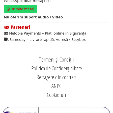
WhatsApp: doar mesaj text
Trimite mesaj
Nu oferim suport audio / video
Parteneri
Netopia Payments – Plăți online în Siguranță
Sameday – Livrare rapidă. Adresă / Easybox
Termeni și Condiții
Politica de Confidențialitate
Retragere din contract
ANPC
Cookie-uri