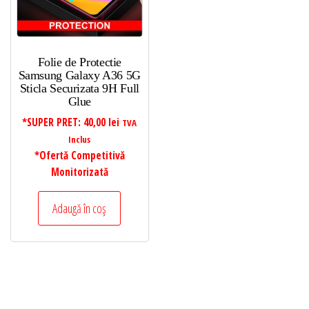
Folie de Protectie
Samsung Galaxy A36 5G
Sticla Securizata 9H Full
Glue
*SUPER PRET:
40,00
lei
TVA
Inclus
*Ofertă Competitivă
Monitorizată
Adaugă în coș