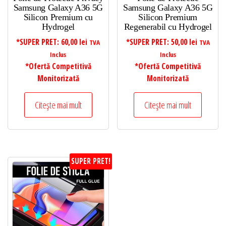
Samsung Galaxy A36 5G
Samsung Galaxy A36 5G
Silicon Premium cu
Silicon Premium
Hydrogel
Regenerabil cu Hydrogel
*SUPER PRET:
60,00
lei
*SUPER PRET:
50,00
lei
TVA
TVA
Inclus
Inclus
*Ofertă Competitivă
*Ofertă Competitivă
Monitorizată
Monitorizată
Citește mai mult
Citește mai mult
SUPER PRET!