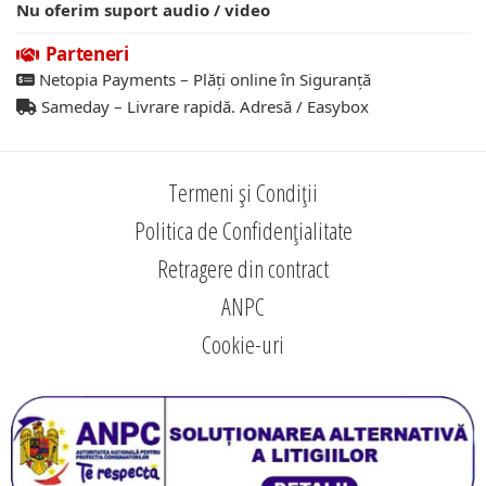
Nu oferim suport audio / video
Parteneri
Netopia Payments – Plăți online în Siguranță
Sameday – Livrare rapidă. Adresă / Easybox
Termeni și Condiții
Politica de Confidențialitate
Retragere din contract
ANPC
Cookie-uri