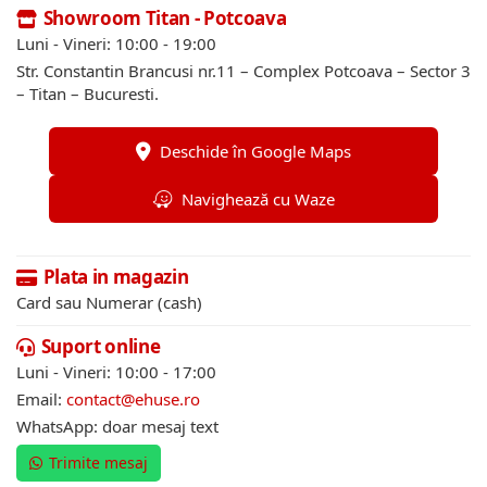
Showroom Titan - Potcoava
Luni - Vineri: 10:00 - 19:00
Str. Constantin Brancusi nr.11 – Complex Potcoava – Sector 3
– Titan – Bucuresti.
Deschide în Google Maps
Navighează cu Waze
Plata in magazin
Card sau Numerar (cash)
Suport online
Luni - Vineri: 10:00 - 17:00
Email:
contact@ehuse.ro
WhatsApp: doar mesaj text
Trimite mesaj