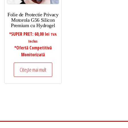
Folie de Protectie Privacy
Motorola G56 Silicon
Premium cu Hydrogel
*SUPER PRET:
60,00
lei
TVA
Inclus
*Ofertă Competitivă
Monitorizată
Citește mai mult