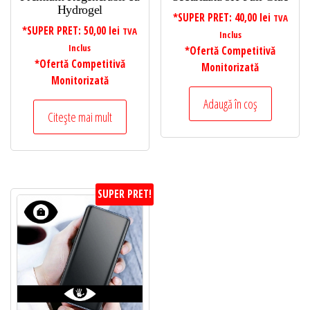
Hydrogel
*SUPER PRET:
40,00
lei
TVA
*SUPER PRET:
50,00
lei
TVA
Inclus
Inclus
*Ofertă Competitivă
*Ofertă Competitivă
Monitorizată
Monitorizată
Adaugă în coș
Citește mai mult
SUPER PRET!