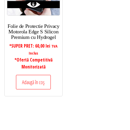
Folie de Protectie Privacy
Motorola Edge S Silicon
Premium cu Hydrogel
*SUPER PRET:
60,00
lei
TVA
Inclus
*Ofertă Competitivă
Monitorizată
Adaugă în coș