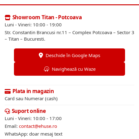
Showroom Titan - Potcoava
Luni - Vineri: 10:00 - 19:00
Str. Constantin Brancusi nr.11 – Complex Potcoava – Sector 3
– Titan – Bucuresti.
Deschide în Google Maps
Navighează cu Waze
Plata in magazin
Card sau Numerar (cash)
Suport online
Luni - Vineri: 10:00 - 17:00
Email:
contact@ehuse.ro
WhatsApp: doar mesaj text