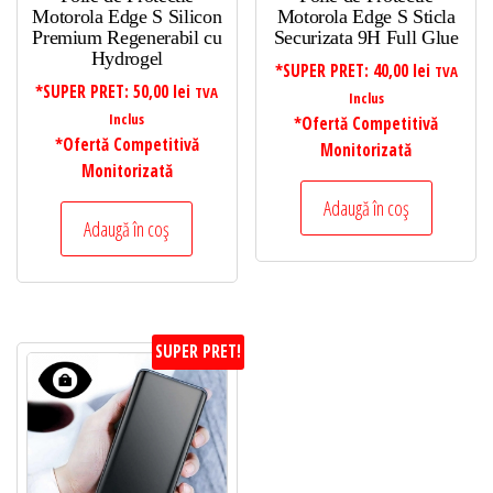
Motorola Edge S Silicon
Motorola Edge S Sticla
Premium Regenerabil cu
Securizata 9H Full Glue
Hydrogel
*SUPER PRET:
40,00
lei
TVA
*SUPER PRET:
50,00
lei
TVA
Inclus
Inclus
*Ofertă Competitivă
*Ofertă Competitivă
Monitorizată
Monitorizată
Adaugă în coș
Adaugă în coș
SUPER PRET!