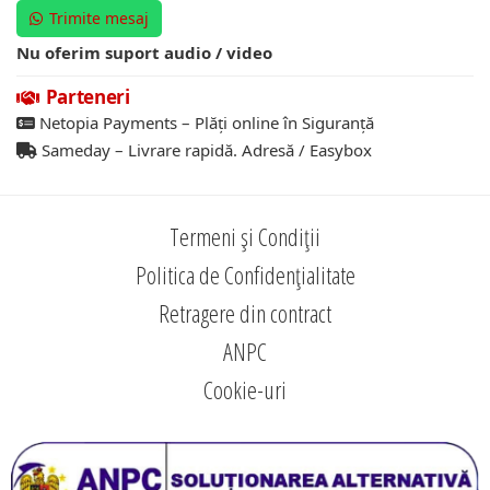
Trimite mesaj
Nu oferim suport audio / video
Parteneri
Netopia Payments – Plăți online în Siguranță
Sameday – Livrare rapidă. Adresă / Easybox
Termeni și Condiții
Politica de Confidențialitate
Retragere din contract
ANPC
Cookie-uri