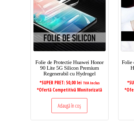
Folie de Protectie Huawei Honor
Folie
90 Lite 5G Silicon Premium
H
Regenerabil cu Hydrogel
*SUPER PRET:
50,00
lei
*SU
TVA Inclus
*Ofertă Competitivă Monitorizată
*Ofe
Adaugă în coș