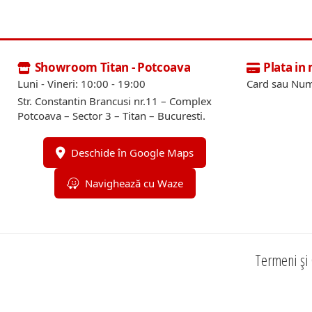
Showroom Titan - Potcoava
Plata in
Luni - Vineri: 10:00 - 19:00
Card sau Num
Str. Constantin Brancusi nr.11 – Complex
Potcoava – Sector 3 – Titan – Bucuresti.
Deschide în Google Maps
Navighează cu Waze
Termeni și 