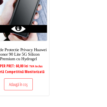
 de Protectie Privacy Huawei
onor 90 Lite 5G Silicon
Premium cu Hydrogel
PER PRET:
60,00
lei
TVA Inclus
rtă Competitivă Monitorizată
Adaugă în coș