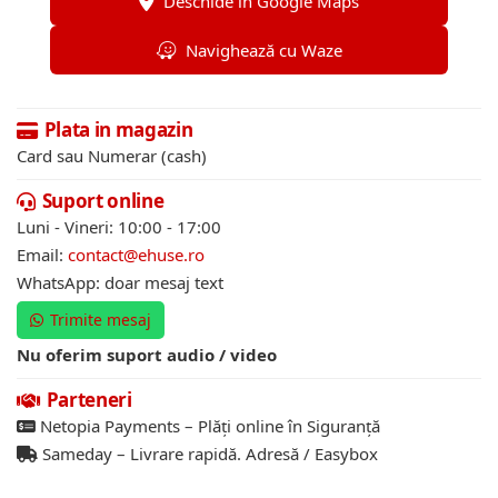
Deschide în Google Maps
Navighează cu Waze
Plata in magazin
Card sau Numerar (cash)
Suport online
Luni - Vineri: 10:00 - 17:00
Email:
contact@ehuse.ro
WhatsApp: doar mesaj text
Trimite mesaj
Nu oferim suport audio / video
Parteneri
Netopia Payments – Plăți online în Siguranță
Sameday – Livrare rapidă. Adresă / Easybox