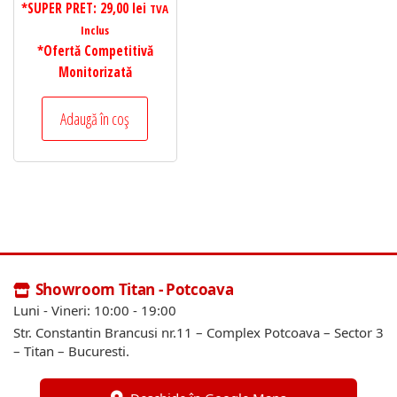
*SUPER PRET:
29,00
lei
TVA
Inclus
*Ofertă Competitivă
Monitorizată
Adaugă în coș
Showroom Titan - Potcoava
Luni - Vineri: 10:00 - 19:00
Str. Constantin Brancusi nr.11 – Complex Potcoava – Sector 3
– Titan – Bucuresti.