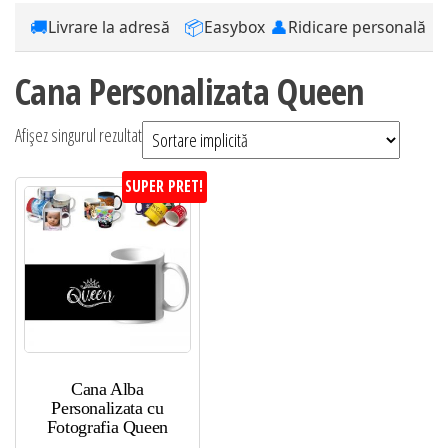
🚚
📦
👤
Livrare la adresă
Easybox
Ridicare personală
Cana Personalizata Queen
Afișez singurul rezultat
SUPER PRET!
Cana Alba
Personalizata cu
Fotografia Queen