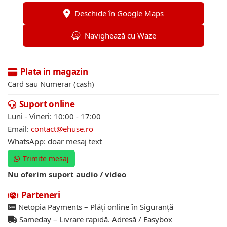
Deschide în Google Maps
Navighează cu Waze
Plata in magazin
Card sau Numerar (cash)
Suport online
Luni - Vineri: 10:00 - 17:00
Email:
contact@ehuse.ro
WhatsApp: doar mesaj text
Trimite mesaj
Nu oferim suport audio / video
Parteneri
Netopia Payments – Plăți online în Siguranță
Sameday – Livrare rapidă. Adresă / Easybox