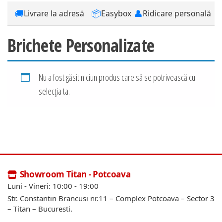
🚚
📦
👤
Livrare la adresă
Easybox
Ridicare personală
Brichete Personalizate
Nu a fost găsit niciun produs care să se potrivească cu
selecția ta.
Showroom Titan - Potcoava
Luni - Vineri: 10:00 - 19:00
Str. Constantin Brancusi nr.11 – Complex Potcoava – Sector 3
– Titan – Bucuresti.