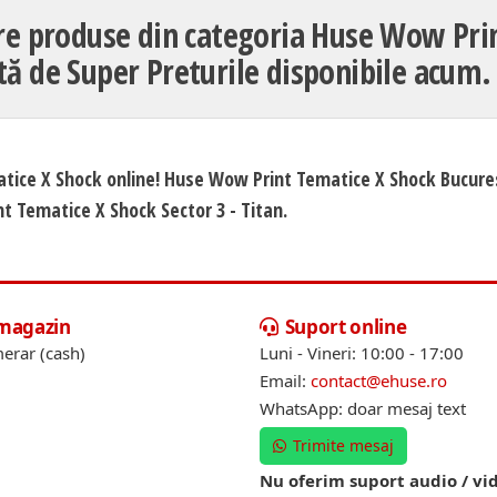
re produse din categoria Huse Wow Pri
tă de Super Preturile disponibile acum.
tice X Shock online! Huse Wow Print Tematice X Shock Bucures
 Tematice X Shock Sector 3 - Titan.
 magazin
Suport online
erar (cash)
Luni - Vineri: 10:00 - 17:00
Email:
contact@ehuse.ro
WhatsApp: doar mesaj text
Trimite mesaj
Nu oferim suport audio / vi