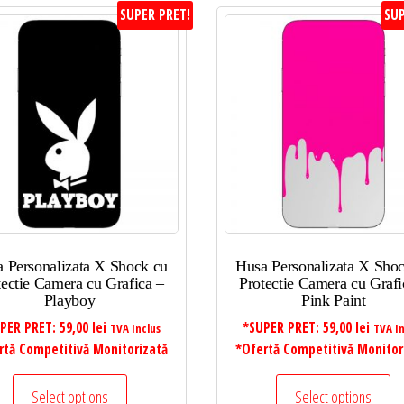
SUPER PRET!
SUP
 Personalizata X Shock cu
Husa Personalizata X Sho
tectie Camera cu Grafica –
Protectie Camera cu Grafi
Playboy
Pink Paint
PER PRET:
59,00
lei
*SUPER PRET:
59,00
lei
TVA Inclus
TVA In
rtă Competitivă Monitorizată
*Ofertă Competitivă Monitor
Select options
Select options