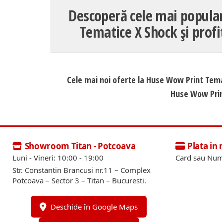
Descoperă cele mai popula
Tematice X Shock și profi
Cele mai noi oferte la Huse Wow Print Tema
Huse Wow Print
Showroom Titan - Potcoava
Plata in
Luni - Vineri: 10:00 - 19:00
Card sau Num
Str. Constantin Brancusi nr.11 – Complex
Potcoava – Sector 3 – Titan – Bucuresti.
Deschide în Google Maps