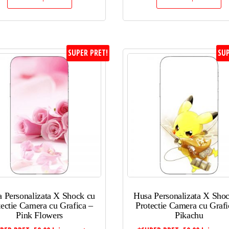
SUPER PRET!
SUP
 Personalizata X Shock cu
Husa Personalizata X Sho
tectie Camera cu Grafica –
Protectie Camera cu Grafi
Pink Flowers
Pikachu