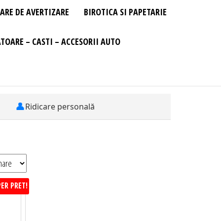
ARE DE AVERTIZARE
BIROTICA SI PAPETARIE
TOARE – CASTI – ACCESORII AUTO
👤
Ridicare personală
ER PRET!