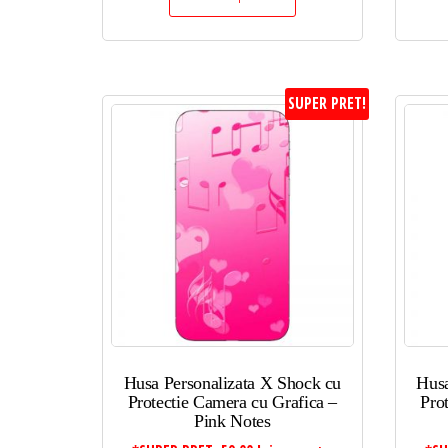
SUPER PRET!
Husa Personalizata X Shock cu
Husa
Protectie Camera cu Grafica –
Pro
Pink Notes