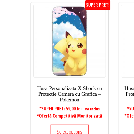
SUPER PRET!
Husa Personalizata X Shock cu
Husa
Protectie Camera cu Grafica –
Pro
Pokemon
*SUPER PRET:
59,00
lei
*SU
TVA Inclus
*Ofertă Competitivă Monitorizată
*Ofe
Select options