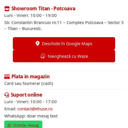
Showroom Titan - Potcoava
Luni - Vineri: 10:00 - 19:00
Str. Constantin Brancusi nr.11 – Complex Potcoava – Sector 3
– Titan – Bucuresti.
Deschide în Google Maps
Navighează cu Waze
Plata in magazin
Card sau Numerar (cash)
Suport online
Luni - Vineri: 10:00 - 17:00
Email:
contact@ehuse.ro
WhatsApp: doar mesaj text
Trimite mesaj