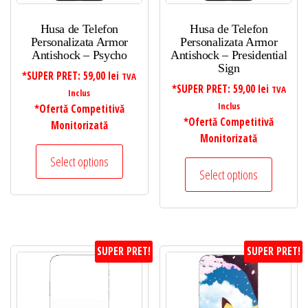
Husa de Telefon
Husa de Telefon
Personalizata Armor
Personalizata Armor
Antishock – Psycho
Antishock – Presidential
Sign
*SUPER PRET:
59,00
lei
TVA
*SUPER PRET:
59,00
lei
TVA
Inclus
Inclus
*Ofertă Competitivă
*Ofertă Competitivă
Monitorizată
Monitorizată
Select options
Select options
SUPER PRET!
SUPER PRET!