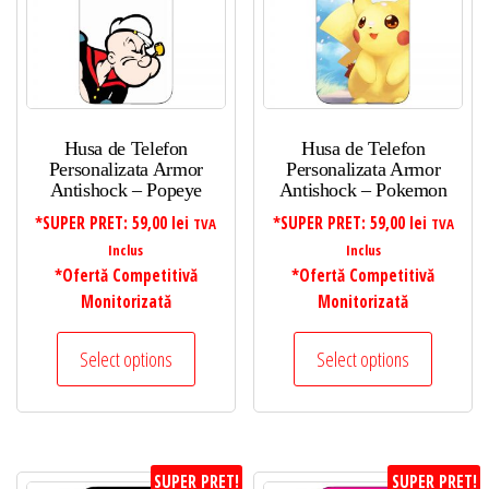
Husa de Telefon
Husa de Telefon
Personalizata Armor
Personalizata Armor
Antishock – Popeye
Antishock – Pokemon
*SUPER PRET:
59,00
lei
*SUPER PRET:
59,00
lei
TVA
TVA
Inclus
Inclus
*Ofertă Competitivă
*Ofertă Competitivă
Monitorizată
Monitorizată
Select options
Select options
SUPER PRET!
SUPER PRET!