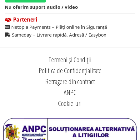
Nu oferim suport audio / video
Parteneri
Netopia Payments – Plăți online în Siguranță
Sameday – Livrare rapidă. Adresă / Easybox
Termeni și Condiții
Politica de Confidențialitate
Retragere din contract
ANPC
Cookie-uri