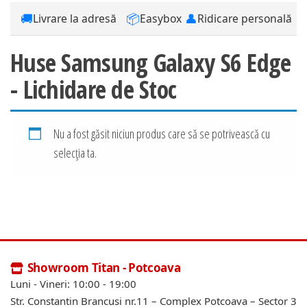
🚚
📦
👤
Livrare la adresă
Easybox
Ridicare personală
Huse Samsung Galaxy S6 Edge
- Lichidare de Stoc
Nu a fost găsit niciun produs care să se potrivească cu
selecția ta.
Showroom Titan - Potcoava
Luni - Vineri: 10:00 - 19:00
Str. Constantin Brancusi nr.11 – Complex Potcoava – Sector 3