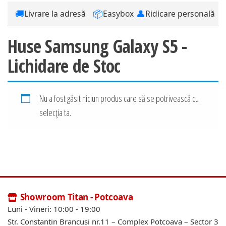
🚚
📦
👤
Livrare la adresă
Easybox
Ridicare personală
Huse Samsung Galaxy S5 -
Lichidare de Stoc
Nu a fost găsit niciun produs care să se potrivească cu
selecția ta.
Showroom Titan - Potcoava
Luni - Vineri: 10:00 - 19:00
Str. Constantin Brancusi nr.11 – Complex Potcoava – Sector 3