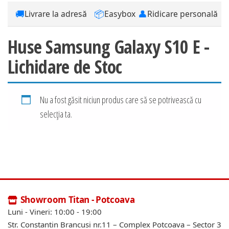
🚚
📦
👤
Livrare la adresă
Easybox
Ridicare personală
Huse Samsung Galaxy S10 E -
Lichidare de Stoc
Nu a fost găsit niciun produs care să se potrivească cu
selecția ta.
Showroom Titan - Potcoava
Luni - Vineri: 10:00 - 19:00
Str. Constantin Brancusi nr.11 – Complex Potcoava – Sector 3