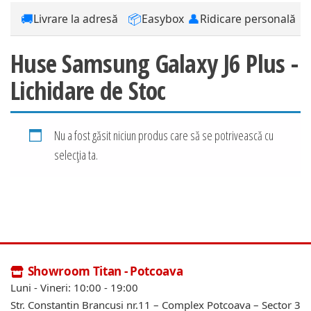
🚚
📦
👤
Livrare la adresă
Easybox
Ridicare personală
Huse Samsung Galaxy J6 Plus -
Lichidare de Stoc
Nu a fost găsit niciun produs care să se potrivească cu
selecția ta.
Showroom Titan - Potcoava
Luni - Vineri: 10:00 - 19:00
Str. Constantin Brancusi nr.11 – Complex Potcoava – Sector 3