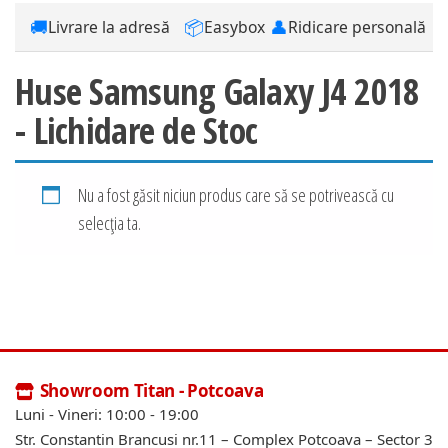
🚚
📦
👤
Livrare la adresă
Easybox
Ridicare personală
Huse Samsung Galaxy J4 2018
- Lichidare de Stoc
Nu a fost găsit niciun produs care să se potrivească cu
selecția ta.
Showroom Titan - Potcoava
Luni - Vineri: 10:00 - 19:00
Str. Constantin Brancusi nr.11 – Complex Potcoava – Sector 3