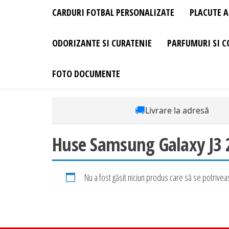
CARDURI FOTBAL PERSONALIZATE
PLACUTE A
ODORIZANTE SI CURATENIE
PARFUMURI SI C
FOTO DOCUMENTE
🚚
Livrare la adresă
Huse Samsung Galaxy J3 2
Nu a fost găsit niciun produs care să se potriveas