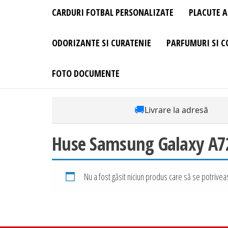
CARDURI FOTBAL PERSONALIZATE
PLACUTE A
ODORIZANTE SI CURATENIE
PARFUMURI SI C
FOTO DOCUMENTE
🚚
Livrare la adresă
Huse Samsung Galaxy A72 
Nu a fost găsit niciun produs care să se potriveas