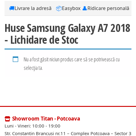
🚚
📦
👤
Livrare la adresă
Easybox
Ridicare personală
Huse Samsung Galaxy A7 2018
- Lichidare de Stoc
Nu a fost găsit niciun produs care să se potrivească cu
selecția ta.
Showroom Titan - Potcoava
Luni - Vineri: 10:00 - 19:00
Str. Constantin Brancusi nr.11 – Complex Potcoava – Sector 3