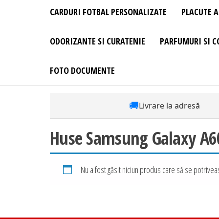
CARDURI FOTBAL PERSONALIZATE
PLACUTE A
ODORIZANTE SI CURATENIE
PARFUMURI SI C
FOTO DOCUMENTE
🚚
Livrare la adresă
Huse Samsung Galaxy A60 
Nu a fost găsit niciun produs care să se potriveas