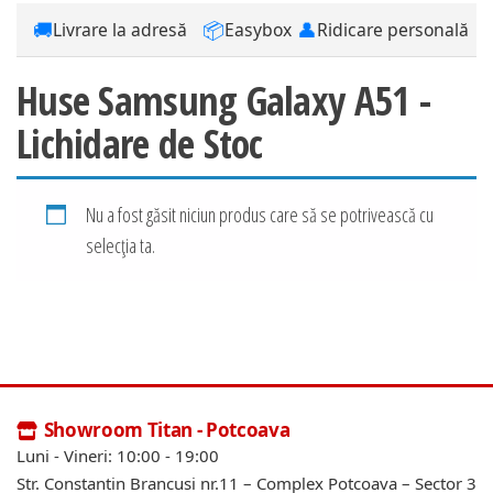
🚚
📦
👤
Livrare la adresă
Easybox
Ridicare personală
Huse Samsung Galaxy A51 -
Lichidare de Stoc
Nu a fost găsit niciun produs care să se potrivească cu
selecția ta.
Showroom Titan - Potcoava
Luni - Vineri: 10:00 - 19:00
Str. Constantin Brancusi nr.11 – Complex Potcoava – Sector 3