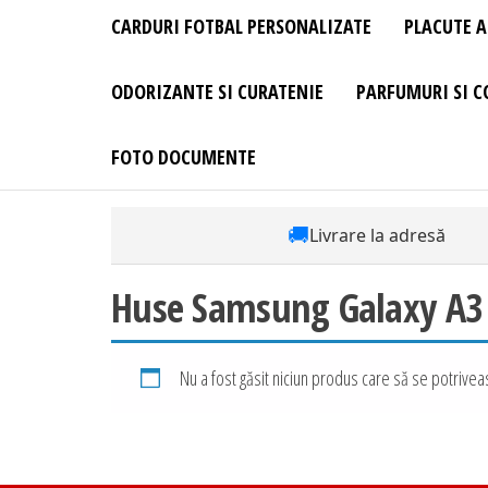
CARDURI FOTBAL PERSONALIZATE
PLACUTE A
ODORIZANTE SI CURATENIE
PARFUMURI SI C
FOTO DOCUMENTE
🚚
Livrare la adresă
Huse Samsung Galaxy A3 2
Nu a fost găsit niciun produs care să se potriveas