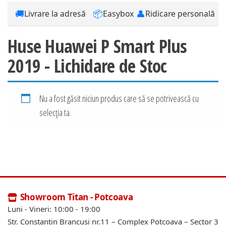
🚚
📦
👤
Livrare la adresă
Easybox
Ridicare personală
Huse Huawei P Smart Plus
2019 - Lichidare de Stoc
Nu a fost găsit niciun produs care să se potrivească cu
selecția ta.
Showroom Titan - Potcoava
Luni - Vineri: 10:00 - 19:00
Str. Constantin Brancusi nr.11 – Complex Potcoava – Sector 3