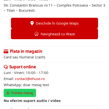
Str. Constantin Brancusi nr.11 – Complex Potcoava – Sector 3
– Titan – Bucuresti.
Deschide în Google Maps
Navighează cu Waze
Plata in magazin
Card sau Numerar (cash)
Suport online
Luni - Vineri: 10:00 - 17:00
Email:
contact@ehuse.ro
WhatsApp: doar mesaj text
Trimite mesaj
Nu oferim suport audio / video