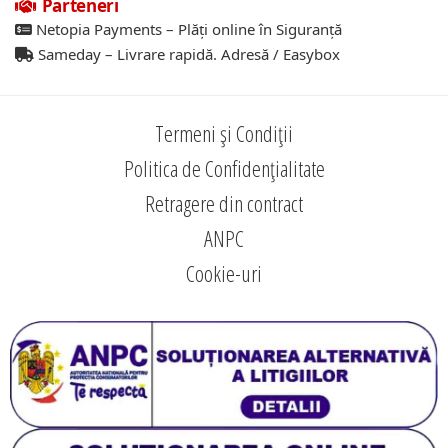
Parteneri
Netopia Payments – Plăți online în Siguranță
Sameday – Livrare rapidă. Adresă / Easybox
Termeni și Condiții
Politica de Confidențialitate
Retragere din contract
ANPC
Cookie-uri