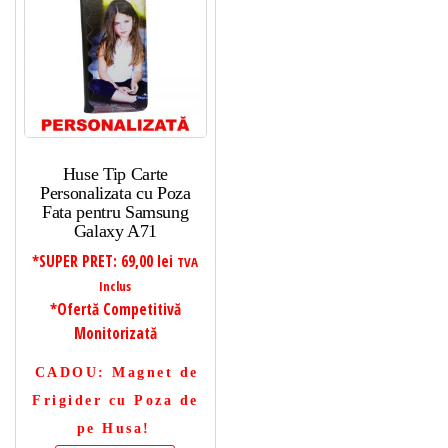
Huse Tip Carte
Personalizata cu Poza
Fata pentru Samsung
Galaxy A71
*SUPER PRET:
69,00
lei
TVA
Inclus
*Ofertă Competitivă
Monitorizată
CADOU
: Magnet de
Frigider cu Poza de
pe Husa!