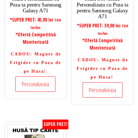
Poza ta pentru Samsung
Personalizata cu Poza ta
Galaxy A71
pentru Samsung Galaxy
A71
*SUPER PRET:
45,00
lei
TVA
*SUPER PRET:
59,00
lei
TVA
Inclus
Inclus
*Ofertă Competitivă
*Ofertă Competitivă
Monitorizată
Monitorizată
CADOU
: Magnet de
CADOU
: Magnet de
Frigider cu Poza de
Frigider cu Poza de
pe Husa!
pe Husa!
Personalizeaza
Personalizeaza
SUPER PRET!