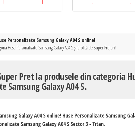
Huse Personalizate Samsung Galaxy A04 S online!
goria Huse Personalizate Samsung Galaxy A04 S și profită de Super Prețuri!
Super Pret la produsele din categoria H
te Samsung Galaxy A04 S.
 Samsung Galaxy A04 S online! Huse Personalizate Samsung Gal
onalizate Samsung Galaxy A04 S Sector 3 - Titan.