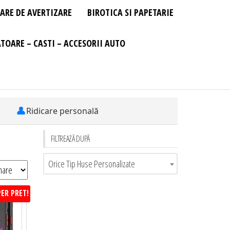
ARE DE AVERTIZARE
BIROTICA SI PAPETARIE
TOARE – CASTI – ACCESORII AUTO
👤
Ridicare personală
FILTREAZĂ DUPĂ
Orice Tip Huse Personalizate
ER PRET!