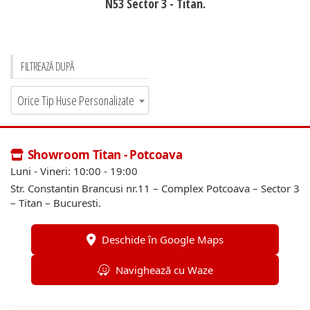
N53 Sector 3 - Titan.
FILTREAZĂ DUPĂ
Orice Tip Huse Personalizate
Showroom Titan - Potcoava
Luni - Vineri: 10:00 - 19:00
Str. Constantin Brancusi nr.11 – Complex Potcoava – Sector 3
– Titan – Bucuresti.
Deschide în Google Maps
Navighează cu Waze