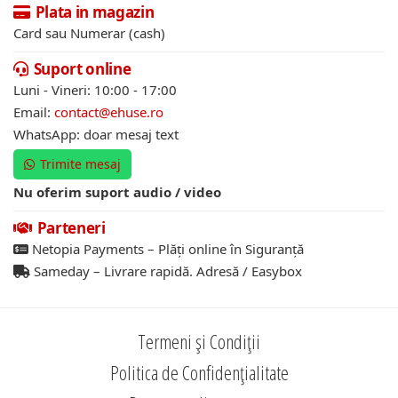
Plata in magazin
Card sau Numerar (cash)
Suport online
Luni - Vineri: 10:00 - 17:00
Email:
contact@ehuse.ro
WhatsApp: doar mesaj text
Trimite mesaj
Nu oferim suport audio / video
Parteneri
Netopia Payments – Plăți online în Siguranță
Sameday – Livrare rapidă. Adresă / Easybox
Termeni și Condiții
Politica de Confidențialitate