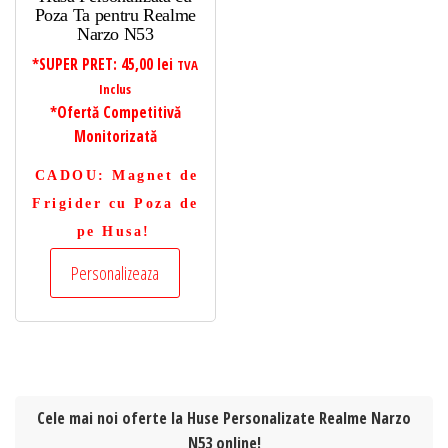
Poza Ta pentru Realme
Narzo N53
*SUPER PRET:
45,00
lei
TVA
Inclus
*Ofertă Competitivă
Monitorizată
CADOU
: Magnet de
Frigider cu Poza de
pe Husa!
Personalizeaza
Cele mai noi oferte la Huse Personalizate Realme Narzo
N53 online!