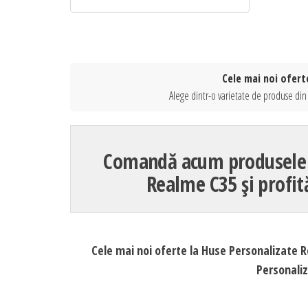
Cele mai noi ofert
Alege dintr-o varietate de produse din
Comandă acum produsele d
Realme C35 și profit
Cele mai noi oferte la Huse Personalizate 
Personaliz