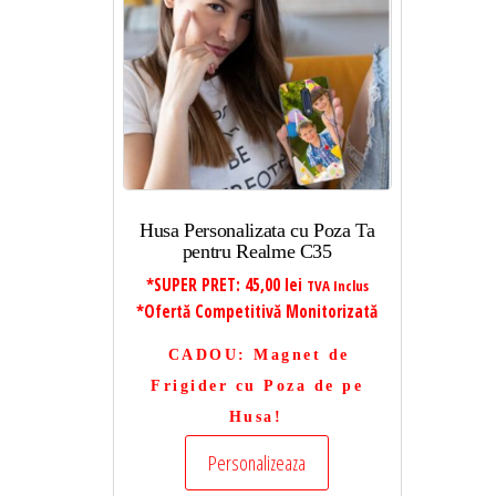
Husa Personalizata cu Poza Ta
pentru Realme C35
*SUPER PRET:
45,00
lei
TVA Inclus
*Ofertă Competitivă Monitorizată
CADOU
: Magnet de
Frigider cu Poza de pe
Husa!
Personalizeaza