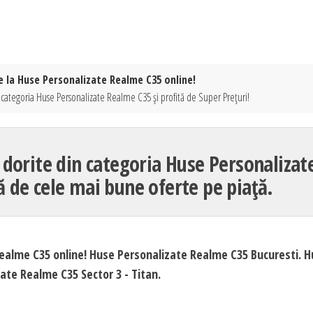
e la Huse Personalizate Realme C35 online!
 categoria Huse Personalizate Realme C35 și profită de Super Prețuri!
orite din categoria Huse Personalizat
ă de cele mai bune oferte pe piață.
Realme C35 online! Huse Personalizate Realme C35 Bucuresti. 
ate Realme C35 Sector 3 - Titan.