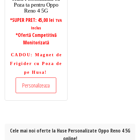
Poza ta pentru Oppo
Reno 4 5G
*SUPER PRET:
45,00
lei
TVA
Inclus
*Ofertă Competitivă
Monitorizată
CADOU
: Magnet de
Frigider cu Poza de
pe Husa!
Personalizeaza
Cele mai noi oferte la Huse Personalizate Oppo Reno 4 5G
online!