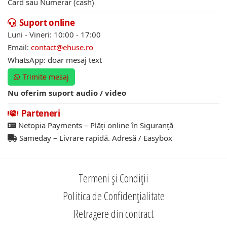
Card sau Numerar (cash)
Suport online
Luni - Vineri: 10:00 - 17:00
Email:
contact@ehuse.ro
WhatsApp: doar mesaj text
Trimite mesaj
Nu oferim suport audio / video
Parteneri
Netopia Payments – Plăți online în Siguranță
Sameday – Livrare rapidă. Adresă / Easybox
Termeni și Condiții
Politica de Confidențialitate
Retragere din contract