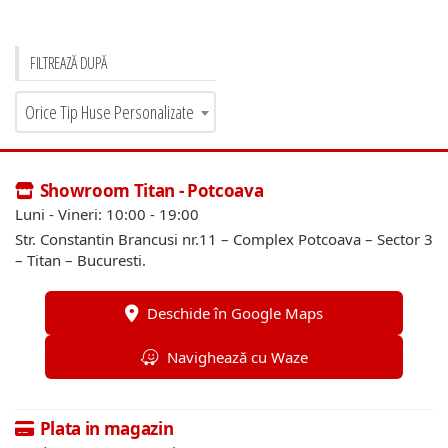
FILTREAZĂ DUPĂ
Orice Tip Huse Personalizate
Showroom Titan - Potcoava
Luni - Vineri: 10:00 - 19:00
Str. Constantin Brancusi nr.11 – Complex Potcoava – Sector 3
– Titan – Bucuresti.
Deschide în Google Maps
Navighează cu Waze
Plata in magazin