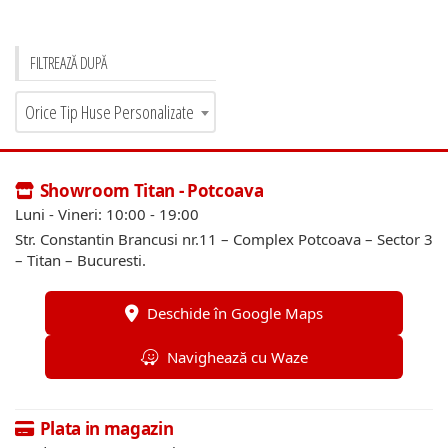
FILTREAZĂ DUPĂ
Orice Tip Huse Personalizate
Showroom Titan - Potcoava
Luni - Vineri: 10:00 - 19:00
Str. Constantin Brancusi nr.11 – Complex Potcoava – Sector 3
– Titan – Bucuresti.
Deschide în Google Maps
Navighează cu Waze
Plata in magazin