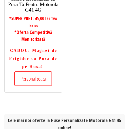
Poza Ta Pentru Motorola
G41 4G
*SUPER PRET:
45,00
lei
TVA
Inclus
*Ofertă Competitivă
Monitorizată
CADOU
: Magnet de
Frigider cu Poza de
pe Husa!
Personalizeaza
Cele mai noi oferte la Huse Personalizate Motorola G41 4G
online!