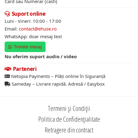
Card sau Numerar (cash)
Suport online
Luni - Vineri: 10:00 - 17:00
Email:
contact@ehuse.ro
WhatsApp: doar mesaj text
Trimite mesaj
Nu oferim suport audio / video
Parteneri
Netopia Payments – Plăți online în Siguranță
Sameday – Livrare rapidă. Adresă / Easybox
Termeni și Condiții
Politica de Confidențialitate
Retragere din contract