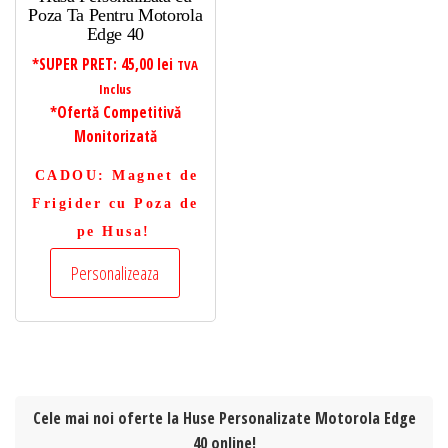
Poza Ta Pentru Motorola
Edge 40
*SUPER PRET:
45,00
lei
TVA
Inclus
*Ofertă Competitivă
Monitorizată
CADOU
: Magnet de
Frigider cu Poza de
pe Husa!
Personalizeaza
Cele mai noi oferte la Huse Personalizate Motorola Edge
40 online!