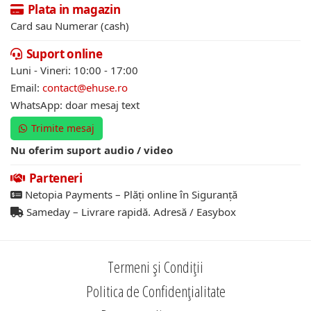
Plata in magazin
Card sau Numerar (cash)
Suport online
Luni - Vineri: 10:00 - 17:00
Email:
contact@ehuse.ro
WhatsApp: doar mesaj text
Trimite mesaj
Nu oferim suport audio / video
Parteneri
Netopia Payments – Plăți online în Siguranță
Sameday – Livrare rapidă. Adresă / Easybox
Termeni și Condiții
Politica de Confidențialitate