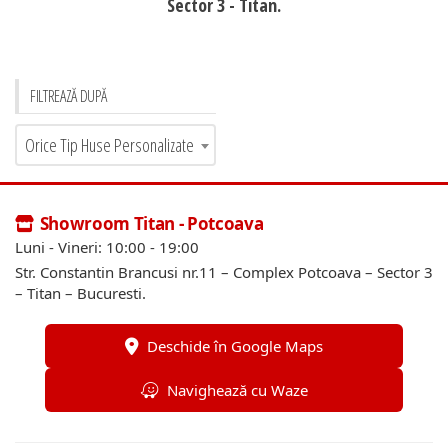
Sector 3 - Titan.
FILTREAZĂ DUPĂ
Orice Tip Huse Personalizate
Showroom Titan - Potcoava
Luni - Vineri: 10:00 - 19:00
Str. Constantin Brancusi nr.11 – Complex Potcoava – Sector 3
– Titan – Bucuresti.
Deschide în Google Maps
Navighează cu Waze